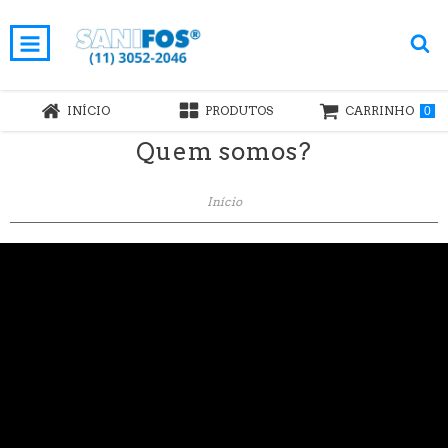
INÍCIO
PRODUTOS
CARRINHO
0
Quem somos?
Início