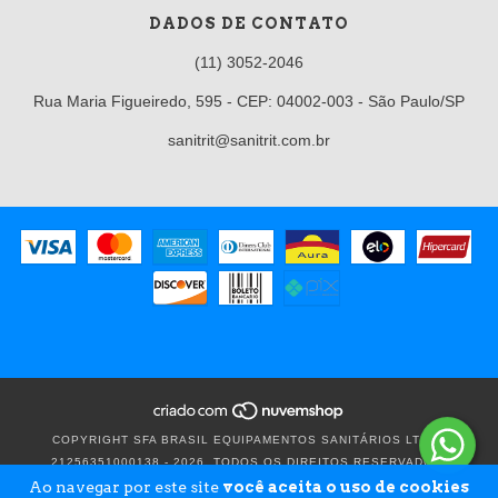
DADOS DE CONTATO
(11) 3052-2046
Rua Maria Figueiredo, 595 - CEP: 04002-003 - São Paulo/SP
sanitrit@sanitrit.com.br
COPYRIGHT SFA BRASIL EQUIPAMENTOS SANITÁRIOS LTDA -
21256351000138 - 2026. TODOS OS DIREITOS RESERVADOS.
Ao navegar por este site
você aceita o uso de cookies