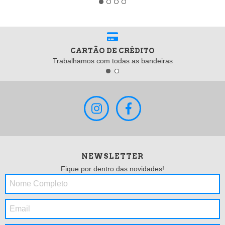
CARTÃO DE CRÉDITO
Trabalhamos com todas as bandeiras
NEWSLETTER
Fique por dentro das novidades!