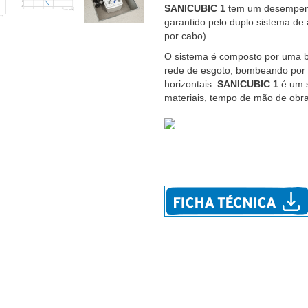
SANICUBIC 1
tem um desempenh
garantido pelo duplo sistema de
por cabo).
O sistema é composto por uma bo
rede de esgoto, bombeando por a
horizontais.
SANICUBIC 1
é um 
materiais, tempo de mão de obra