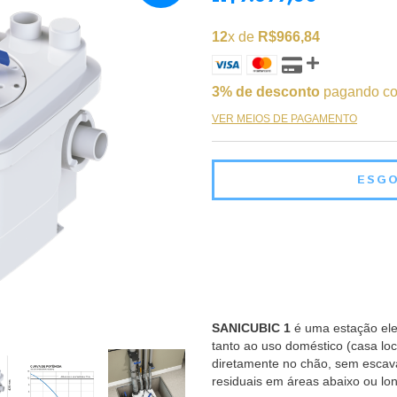
12
x de
R$966,84
3% de desconto
pagando co
VER MEIOS DE PAGAMENTO
SANICUBIC 1
é uma estação elev
tanto ao uso doméstico (casa loc
diretamente no chão, sem escav
residuais em áreas abaixo ou lo