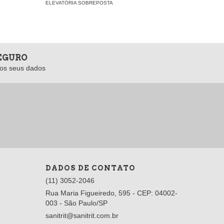
ELEVATÓRIA SOBREPOSTA
SEGURO
os seus dados
DADOS DE CONTATO
(11) 3052-2046
Rua Maria Figueiredo, 595 - CEP: 04002-
003 - São Paulo/SP
sanitrit@sanitrit.com.br