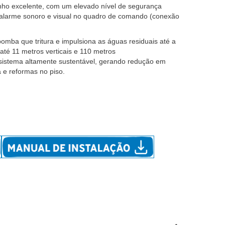
o excelente, com um elevado nível de segurança
 alarme sonoro e visual no quadro de comando (conexão
mba que tritura e impulsiona as águas residuais até a
té 11 metros verticais e 110 metros
sistema altamente sustentável, gerando redução em
 e reformas no piso.