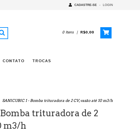
CADASTRE-SE
-
LOGIN
0
Itens
|
R$0,00
CONTATO
TROCAS
SANICUBIC 1 - Bomba trituradora de 2 CV, vazão até 10 m3/h
Bomba trituradora de 2
10 m3/h