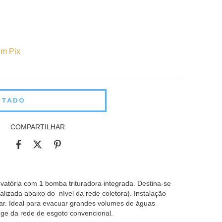
m Pix
COMPARTILHAR
atória com 1 bomba trituradora integrada. Destina-se
alizada abaixo do nível da rede coletora). Instalação
ar. Ideal para evacuar grandes volumes de águas
nge da rede de esgoto convencional.